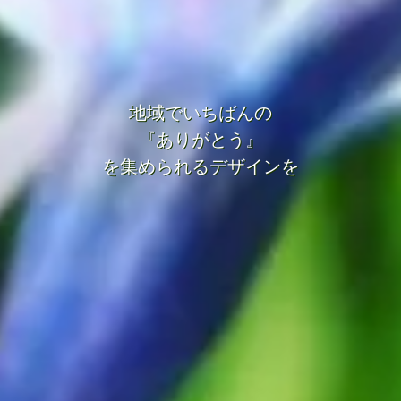
地域でいちばんの
『ありがとう』
を集められるデザインを