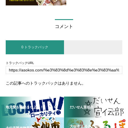
コメント
0 トラックバック
トラックバックURL
この記事へのトラックバックはありません。
地元愛を爆発させよう！
だいせん宣伝部
大仙市 ふるさと納税 ポイント制
大仙市観光物産協会