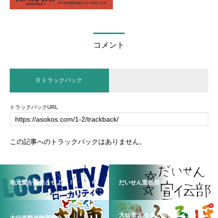
コメント
0 トラックバック
トラックバックURL
この記事へのトラックバックはありません。
地元愛を爆発させよう！
だいせん宣伝部
大仙市 ふるさと納税 ポイント制
大仙市観光物産協会