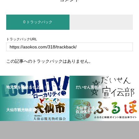
0 トラックバック
トラックバックURL
この記事へのトラックバックはありません。
地元愛を爆発させよう！
だいせん宣伝部
大仙市 ふるさと納税 ポイント制
大仙市観光物産協会
自治体サイト