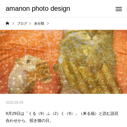
amanon photo design
ブログ
未分類
2020.09.29
9月29日は「くる（9）ふ（2）く（9）」（来る福）と読む語呂
合わせから、招き猫の日。