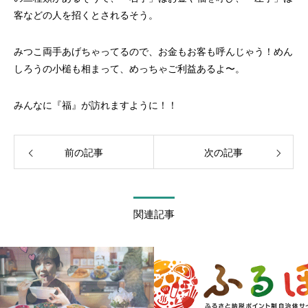
客などの人を招くとされるそう。
みつこ両手あげちゃってるので、お金もお客も呼んじゃう！めん
しろうの小槌も相まって、めっちゃご利益あるよ〜。
みんなに『福』が訪れますように！！
前の記事
次の記事
関連記事