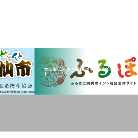
大仙市 ふるさと納税 ポイント制自治体サイ
ト