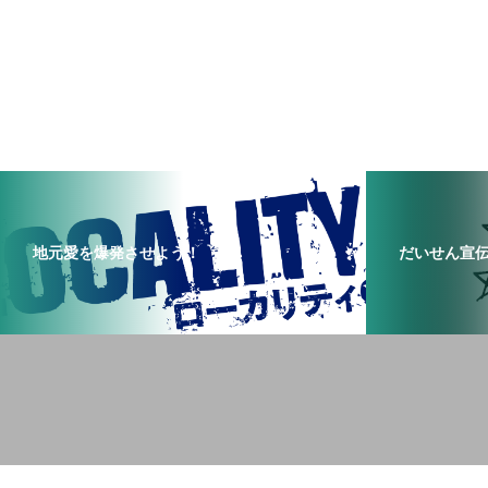
地元愛を爆発させよう！
だいせん宣