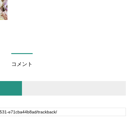
コメント
。