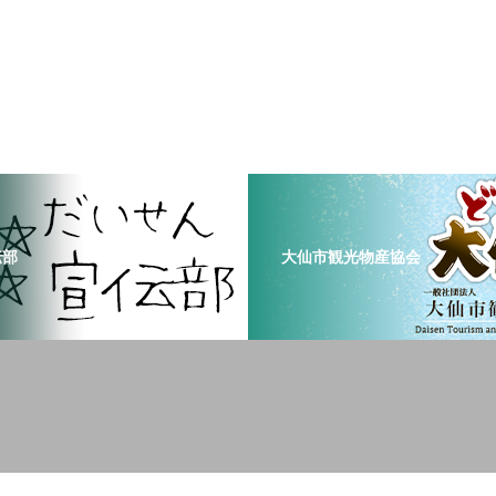
伝部
大仙市観光物産協会