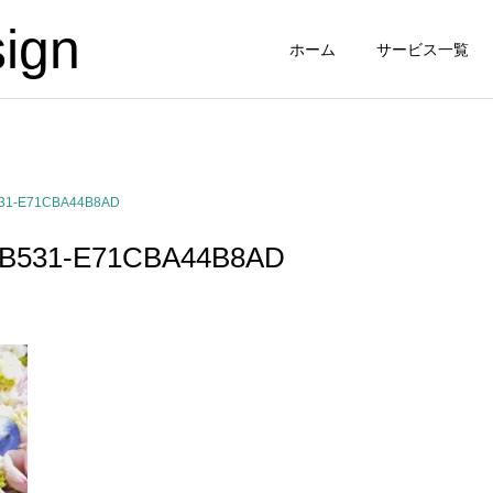
ign
ホーム
サービス一覧
531-E71CBA44B8AD
-B531-E71CBA44B8AD