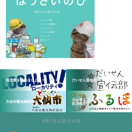
地元愛を爆発させよう！
だいせん宣伝部
大仙市 ふるさと納税 ポイント制
大仙市観光物産協会
自治体サイト