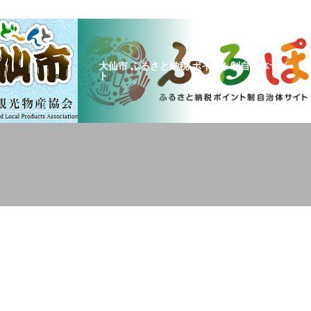
大仙市 ふるさと納税 ポイント制自治体サイ
ト