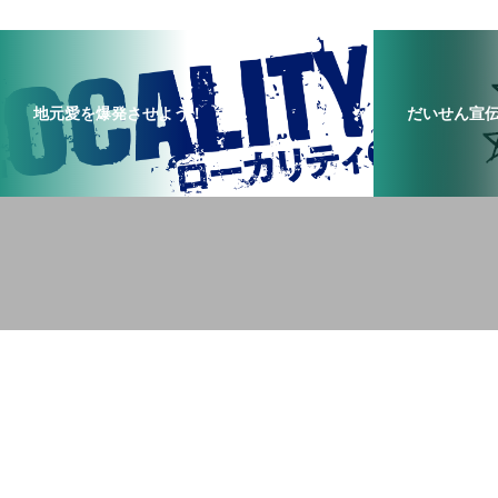
地元愛を爆発させよう！
だいせん宣