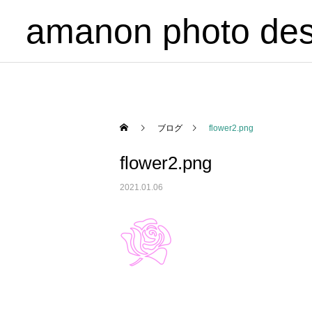
amanon photo des
ブログ
flower2.png
flower2.png
2021.01.06