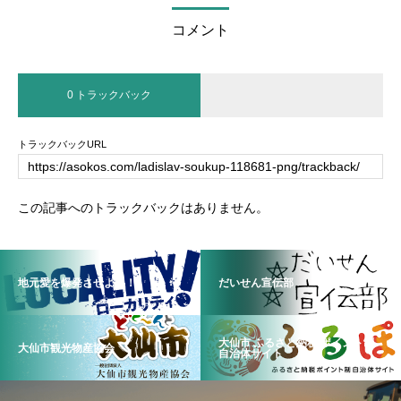
コメント
0 トラックバック
トラックバックURL
この記事へのトラックバックはありません。
地元愛を爆発させよう！
だいせん宣伝部
大仙市 ふるさと納税 ポイント制
大仙市観光物産協会
自治体サイト